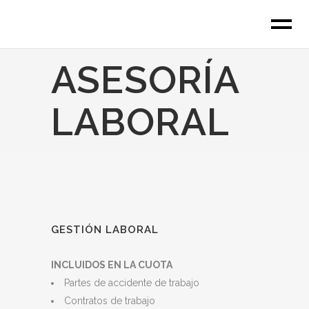
ASESORÍA
LABORAL
GESTIÓN LABORAL
INCLUIDOS EN LA CUOTA
Partes de accidente de trabajo
Contratos de trabajo