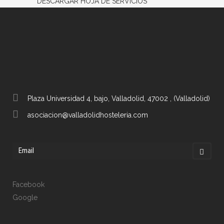
DESCARGAR HOJA DE SERVICIOS
Plaza Universidad 4, bajo, Valladolid, 47002 , (Valladolid)
asociacion@valladolidhosteleria.com
Facebook
Google