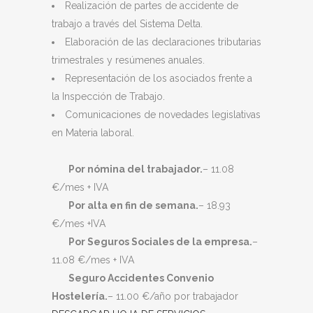
Realización de partes de accidente de
trabajo a través del Sistema Delta.
Elaboración de las declaraciones tributarias
trimestrales y resúmenes anuales.
Representación de los asociados frente a
la Inspección de Trabajo.
Comunicaciones de novedades legislativas
en Materia laboral.
Por nómina del trabajador.
– 11.08
€/mes + IVA
Por alta en fin de semana.
– 18.93
€/mes +IVA
Por Seguros Sociales de la empresa.
–
11.08 €/mes + IVA
Seguro Accidentes Convenio
Hostelería.
– 11.00 €/año por trabajador