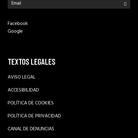
Facebook
Google
TEXTOS LEGALES
AVISO LEGAL
ACCESIBILIDAD
POLÍTICA DE COOKIES
POLÍTICA DE PRIVACIDAD
CANAL DE DENUNCIAS