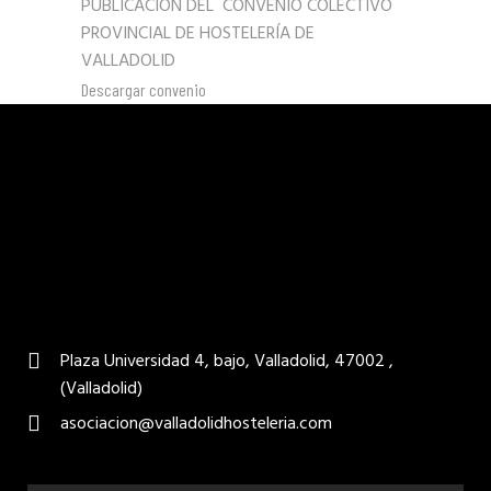
PUBLICACIÓN DEL CONVENIO COLECTIVO
PROVINCIAL DE HOSTELERÍA DE
VALLADOLID
Descargar convenio
Plaza Universidad 4, bajo, Valladolid, 47002 ,
(Valladolid)
asociacion@valladolidhosteleria.com