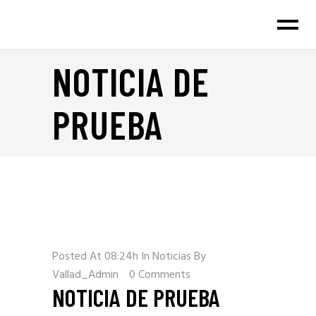
NOTICIA DE
PRUEBA
Posted At 08:24h
In
Noticias
By
Vallad_Admin
0 Comments
NOTICIA DE PRUEBA