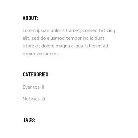
ABOUT:
Lorem ipsum dolor sit amet, consec tet cing
elit, sed do eiusmod tempor inc ididunt
utore et dolore magna aliqua. Ut enim ad
minim veniam erc.
CATEGORIES:
Eventos
(1)
Noticias
(2)
TAGS: